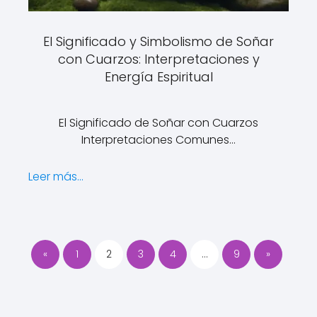
El Significado y Simbolismo de Soñar
con Cuarzos: Interpretaciones y
Energía Espiritual
El Significado de Soñar con Cuarzos
Interpretaciones Comunes…
Leer más...
«
1
2
3
4
…
9
»