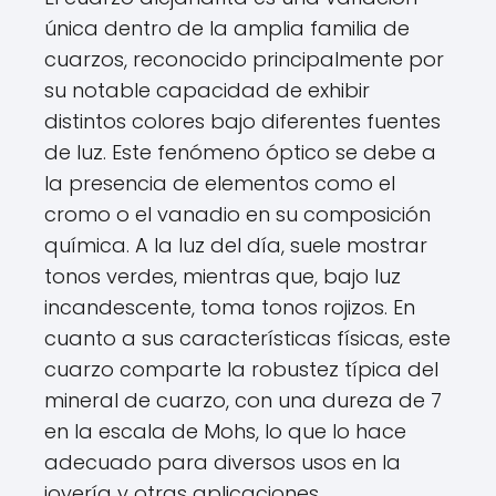
única dentro de la amplia familia de
cuarzos, reconocido principalmente por
su notable capacidad de exhibir
distintos colores bajo diferentes fuentes
de luz. Este fenómeno óptico se debe a
la presencia de elementos como el
cromo o el vanadio en su composición
química. A la luz del día, suele mostrar
tonos verdes, mientras que, bajo luz
incandescente, toma tonos rojizos. En
cuanto a sus características físicas, este
cuarzo comparte la robustez típica del
mineral de cuarzo, con una dureza de 7
en la escala de Mohs, lo que lo hace
adecuado para diversos usos en la
joyería y otras aplicaciones.