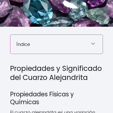
Índice
Propiedades y Significado
del Cuarzo Alejandrita
Propiedades Físicas y
Químicas
El cuarzo alejandrita es una variación