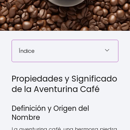
Índice
Propiedades y Significado
de la Aventurina Café
Definición y Origen del
Nombre
La aventurina café, una hermosa piedra