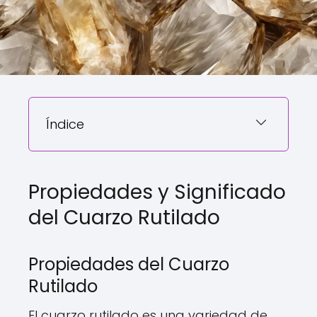
Índice
Propiedades y Significado
del Cuarzo Rutilado
Propiedades del Cuarzo
Rutilado
El cuarzo rutilado es una variedad de