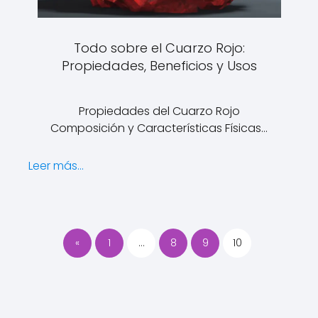
Todo sobre el Cuarzo Rojo:
Propiedades, Beneficios y Usos
Propiedades del Cuarzo Rojo
Composición y Características Físicas…
Leer más...
«
1
…
8
9
10