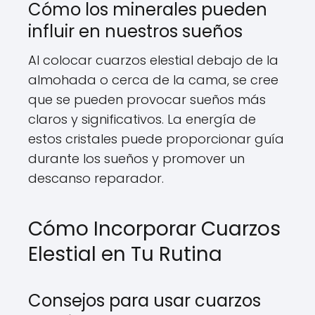
Cómo los minerales pueden
influir en nuestros sueños
Al colocar cuarzos elestial debajo de la
almohada o cerca de la cama, se cree
que se pueden provocar sueños más
claros y significativos. La energía de
estos cristales puede proporcionar guía
durante los sueños y promover un
descanso reparador.
Cómo Incorporar Cuarzos
Elestial en Tu Rutina
Consejos para usar cuarzos