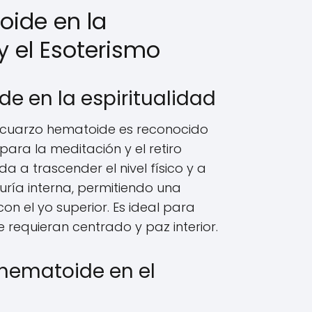
ide en la
 y el Esoterismo
e en la espiritualidad
 el cuarzo hematoide es reconocido
ara la meditación y el retiro
a a trascender el nivel físico y a
ría interna, permitiendo una
n el yo superior. Es ideal para
e requieran centrado y paz interior.
o hematoide en el