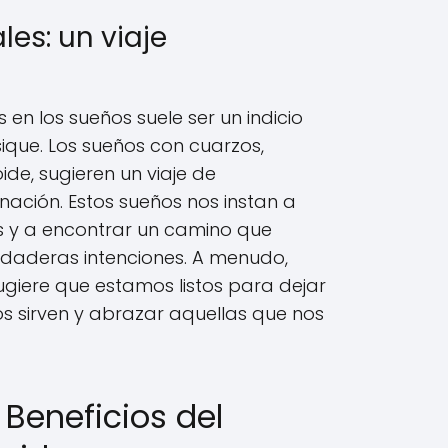
es: un viaje
 en los sueños suele ser un indicio
ique. Los sueños con cuarzos,
de, sugieren un viaje de
ación. Estos sueños nos instan a
 y a encontrar un camino que
rdaderas intenciones. A menudo,
giere que estamos listos para dejar
s sirven y abrazar aquellas que nos
Beneficios del