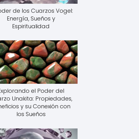
Poder de los Cuarzos Vogel:
Energía, Sueños y
Espiritualidad
Explorando el Poder del
rzo Unakita: Propiedades,
eficios y su Conexión con
los Sueños