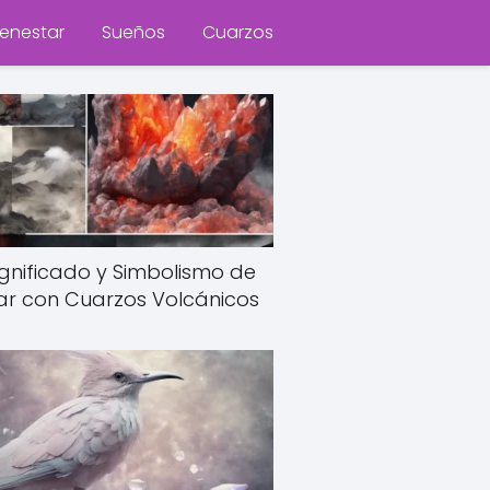
ienestar
Sueños
Cuarzos
Significado y Simbolismo de
ar con Cuarzos Volcánicos