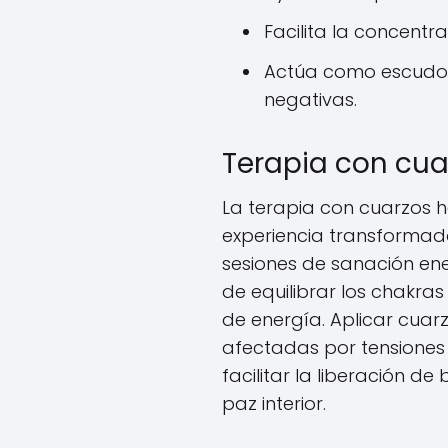
Facilita la concentr
Actúa como escudo 
negativas.
Terapia con cu
La terapia con cuarzos 
experiencia transformado
sesiones de sanación en
de equilibrar los chakra
de energía. Aplicar cua
afectadas por tensione
facilitar la liberación 
paz interior.