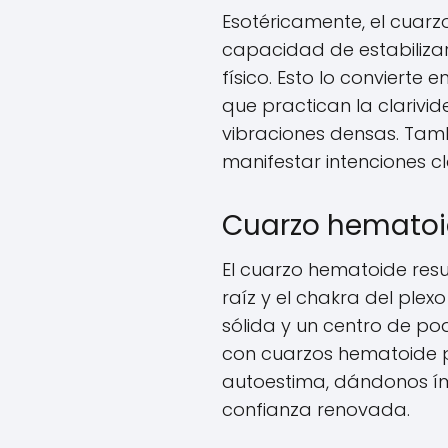
Esotéricamente, el cuar
capacidad de estabilizar 
físico. Esto lo convierte 
que practican la clarivi
vibraciones densas. Tambi
manifestar intenciones cl
Cuarzo hematoi
El cuarzo hematoide res
raíz y el chakra del ple
sólida y un centro de po
con cuarzos hematoide 
autoestima, dándonos í
confianza renovada.