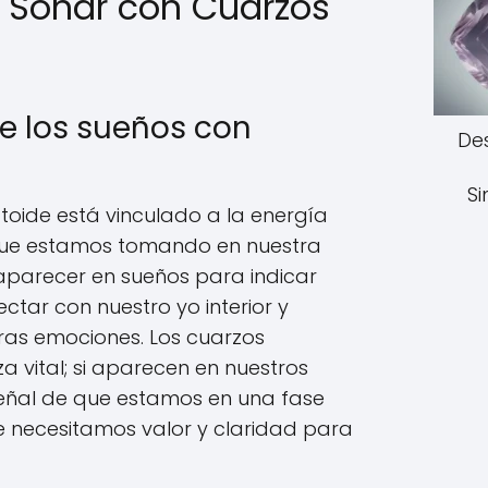
e Soñar con Cuarzos
de los sueños con
De
S
oide está vinculado a la energía
n que estamos tomando en nuestra
aparecer en sueños para indicar
tar con nuestro yo interior y
ras emociones. Los cuarzos
a vital; si aparecen en nuestros
señal de que estamos en una fase
e necesitamos valor y claridad para