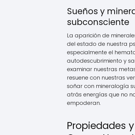
Sueños y mineral
subconsciente
La aparición de minerales
del estado de nuestra ps
especialmente el hematoi
autodescubrimiento y san
examinar nuestras metas
resuene con nuestras ve
soñar con mineralogía su
atrás energías que no no
empoderan.
Propiedades y 