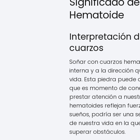
Significado d
Hematoide
Interpretación 
cuarzos
Soñar con cuarzos hemat
interna y a la direcció
vida. Esta piedra puede 
que es momento de conec
prestar atención a nuest
hematoides reflejan fuerz
sueños, podría ser una 
de nuestra vida en la qu
superar obstáculos.