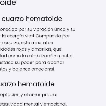
oide
l cuarzo hematoide
onocido por su vibración única y su
 la energía vital. Compuesto por
n cuarzo, este mineral se
idades rojas y amarillas, que
idad como la estabilización mental.
estaca su poder para aportar
ntos y balance emocional.
cuarzo hematoide
ptación y el amor propio.
negatividad mental y emocional.