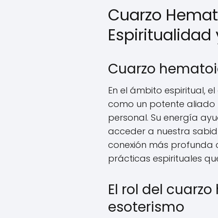
Cuarzo Hemato
Espiritualidad
Cuarzo hematoid
En el ámbito espiritual,
como un potente aliado p
personal. Su energía ayud
acceder a nuestra sabidu
conexión más profunda co
prácticas espirituales qu
El rol del cuarz
esoterismo