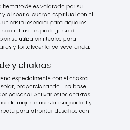
zo hematoide es valorado por su
y alinear el cuerpo espiritual con el
en un cristal esencial para aquellos
dencia o buscan protegerse de
én se utiliza en rituales para
aras y fortalecer la perseverancia.
de y chakras
uena especialmente con el chakra
xo solar, proporcionando una base
der personal. Activar estos chakras
puede mejorar nuestra seguridad y
mpetu para afrontar desafíos con