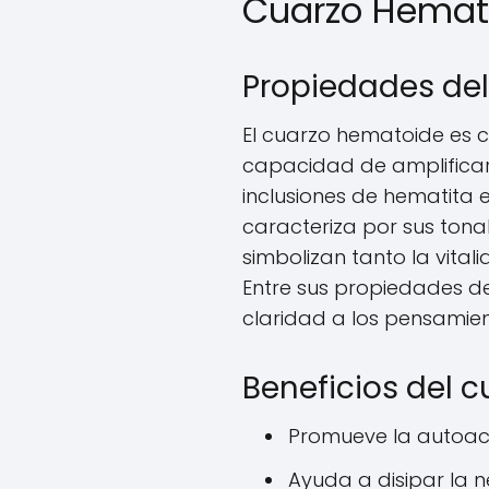
Cuarzo Hemat
Propiedades de
El cuarzo hematoide es c
capacidad de amplificar
inclusiones de hematita e
caracteriza por sus tonal
simbolizan tanto la vital
Entre sus propiedades d
claridad a los pensamie
Beneficios del 
Promueve la autoace
Ayuda a disipar la 