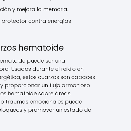
ación y mejora la memoria.
protector contra energías
arzos hematoide
hematoide puede ser una
ra. Usados durante el reiki o en
ergética, estos cuarzos son capaces
s y proporcionar un flujo armonioso
rzos hematoide sobre áreas
s o traumas emocionales puede
de bloqueos y promover un estado de