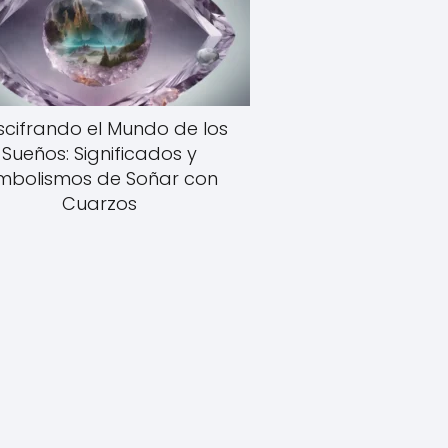
scifrando el Mundo de los
Sueños: Significados y
imbolismos de Soñar con
Cuarzos