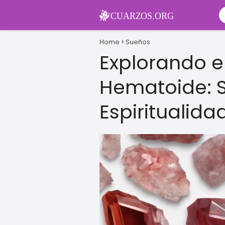
Home
Sueños
Explorando e
Hematoide: 
Espiritualida