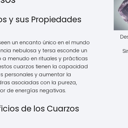
s y sus Propiedades
De
seen un encanto único en el mundo
iencia nebulosa y tersa esconde un
S
o a menudo en rituales y prácticas
e estos cuarzos tienen la capacidad
as personales y aumentar la
dras asociadas con la pureza,
or de energías negativas.
icios de los Cuarzos