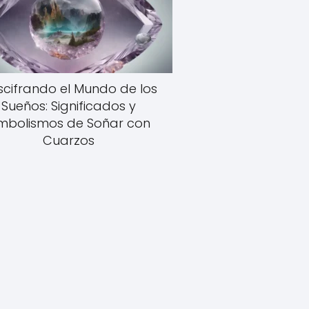
scifrando el Mundo de los
Sueños: Significados y
imbolismos de Soñar con
Cuarzos