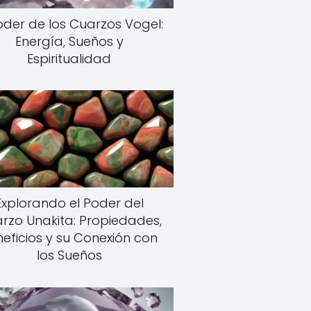
Poder de los Cuarzos Vogel:
Energía, Sueños y
Espiritualidad
Explorando el Poder del
rzo Unakita: Propiedades,
eficios y su Conexión con
los Sueños