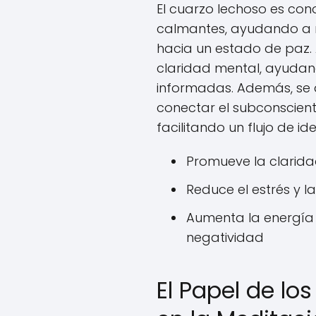
El cuarzo lechoso es co
calmantes, ayudando a r
hacia un estado de paz. 
claridad mental, ayuda
informadas. Además, se d
conectar el subconscient
facilitando un flujo de id
Promueve la clarid
Reduce el estrés y l
Aumenta la energía 
negatividad
El Papel de lo