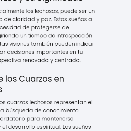
ialmente los lechosos, puede ser un
no de claridad y paz. Estos sueños a
ecesidad de protegerse de
giriendo un tiempo de introspección
tas visiones también pueden indicar
 decisiones importantes en tu
rspectiva renovada y centrada.
e los Cuarzos en
s
 los cuarzos lechosos representan el
y la búsqueda de conocimiento
ecordatorio para mantenerse
l desarrollo espiritual. Los sueños