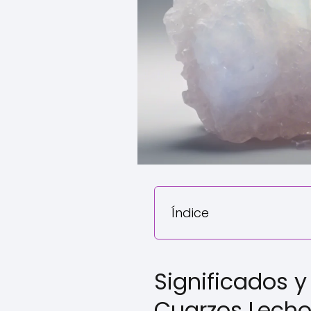
Índice
Significados y
Cuarzos Lech