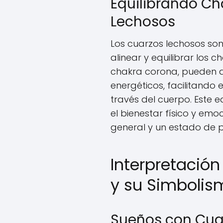
Equilibrando Ch
Lechosos
Los cuarzos lechosos so
alinear y equilibrar los 
chakra corona, pueden a
energéticos, facilitando 
través del cuerpo. Este e
el bienestar físico y emo
general y un estado de pa
Interpretació
y su Simbolis
Sueños con Cuar