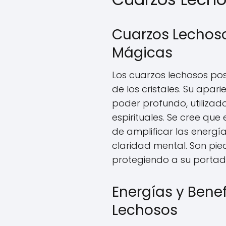
Cuarzos Lechoso
Mágicas
Los cuarzos lechosos po
de los cristales. Su apar
poder profundo, utilizad
espirituales. Se cree qu
de amplificar las energí
claridad mental. Son pie
protegiendo a su portad
Energías y Benef
Lechosos