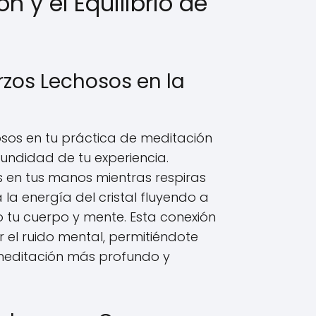
n y el Equilibrio de
zos Lechosos en la
sos en tu práctica de meditación
fundidad de tu experiencia.
 en tus manos mientras respiras
la energía del cristal fluyendo a
o tu cuerpo y mente. Esta conexión
 el ruido mental, permitiéndote
meditación más profundo y