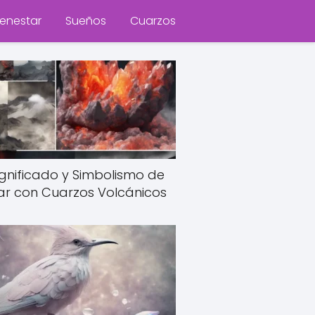
ienestar
Sueños
Cuarzos
Significado y Simbolismo de
ar con Cuarzos Volcánicos