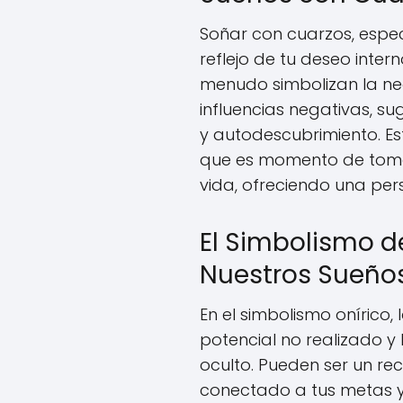
Soñar con cuarzos, espec
reflejo de tu deseo inter
menudo simbolizan la n
influencias negativas, su
y autodescubrimiento. Es
que es momento de tomar
vida, ofreciendo una pe
El Simbolismo d
Nuestros Sueño
En el simbolismo onírico,
potencial no realizado 
oculto. Pueden ser un r
conectado a tus metas y e