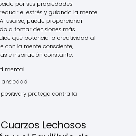
nocido por sus propiedades
educir el estrés y guiando la mente
Al usarse, puede proporcionar
ndo a tomar decisiones más
ice que potencia la creatividad al
e con la mente consciente,
eas e inspiración constante.
ad mental
a ansiedad
positiva y protege contra la
s Cuarzos Lechosos