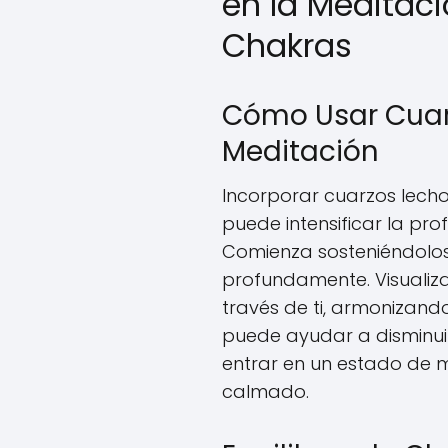
en la Meditació
Chakras
Cómo Usar Cuar
Meditación
Incorporar cuarzos lecho
puede intensificar la pro
Comienza sosteniéndolos
profundamente. Visualiza 
través de ti, armonizand
puede ayudar a disminuir
entrar en un estado de 
calmado.